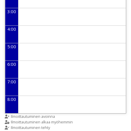
3:00
4:00
5:00
6:00
7:00
8:00
9:00
Ilmoittautuminen avoinna
Ilmoittautuminen alkaa myöhemmin
Ilmoittautuminen tehty