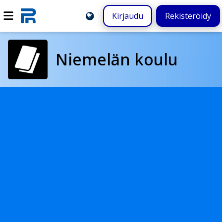
Kirjaudu
Rekisteröidy
Niemelän koulu