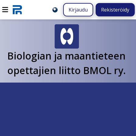
Kirjaudu
Rekisteröidy
Biologian ja maantieteen
opettajien liitto BMOL ry.