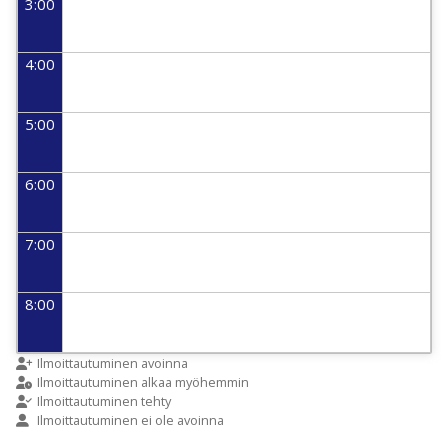
3:00
4:00
5:00
6:00
7:00
8:00
9:00
Ilmoittautuminen avoinna
Ilmoittautuminen alkaa myöhemmin
Ilmoittautuminen tehty
Ilmoittautuminen ei ole avoinna
10:00