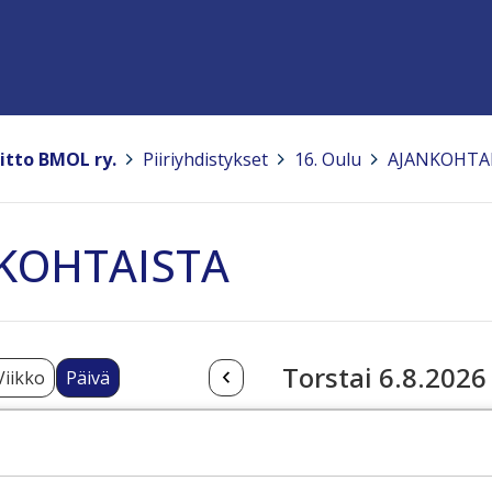
itto BMOL ry.
>
Piiriyhdistykset
>
16. Oulu
>
AJANKOHTA
KOHTAISTA
Torstai 6.8.2026
Viikko
Päivä