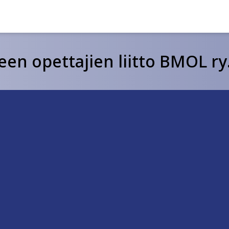
een opettajien liitto BMOL ry