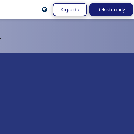
Kirjaudu
Rekisteröidy
.