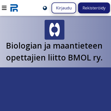
Kirjaudu
Rekisteröidy
Biologian ja maantieteen
opettajien liitto BMOL ry.