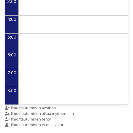
3:00
4:00
5:00
6:00
7:00
8:00
9:00
Ilmoittautuminen avoinna
Ilmoittautuminen alkaa myöhemmin
Ilmoittautuminen tehty
Ilmoittautuminen ei ole avoinna
10:00