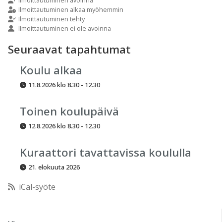
9:00
Ilmoittautuminen alkaa myöhemmin
Ilmoittautuminen tehty
Ilmoittautuminen ei ole avoinna
10:00
Seuraavat tapahtumat
11:00
Koulu alkaa
11.8.2026 klo 8.30 - 12.30
12:00
Toinen koulupäivä
13:00
12.8.2026 klo 8.30 - 12.30
14:00
Kuraattori tavattavissa koululla
21. elokuuta 2026
15:00
iCal-syöte
16:00