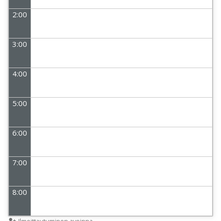
2:00
3:00
4:00
5:00
6:00
7:00
8:00
Ilmoittautuminen avoinna