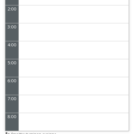
2:00
3:00
4:00
5:00
6:00
7:00
8:00
Ilmoittautuminen avoinna