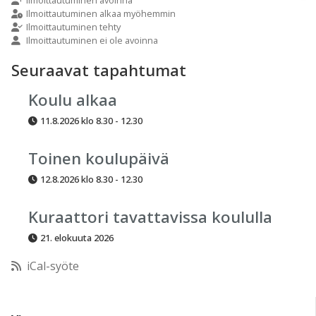
9:00
Ilmoittautuminen alkaa myöhemmin
Ilmoittautuminen tehty
Ilmoittautuminen ei ole avoinna
10:00
Seuraavat tapahtumat
11:00
Koulu alkaa
11.8.2026 klo 8.30 - 12.30
12:00
Toinen koulupäivä
13:00
12.8.2026 klo 8.30 - 12.30
14:00
Kuraattori tavattavissa koululla
21. elokuuta 2026
15:00
iCal-syöte
16:00