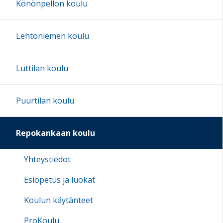
Könönpellon koulu
Lehtoniemen koulu
Luttilan koulu
Puurtilan koulu
Repokankaan koulu
Yhteystiedot
Esiopetus ja luokat
Koulun käytänteet
ProKoulu