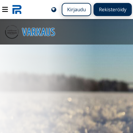
Kirjaudu
Rekisteröidy
VARKAUS