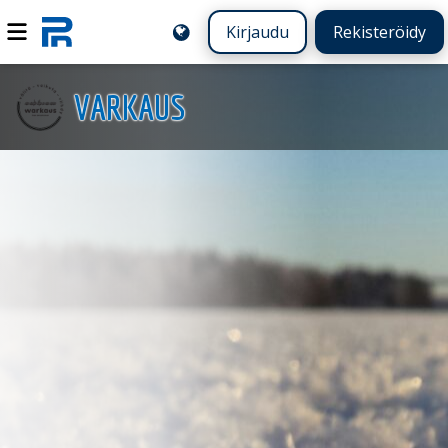
Kirjaudu
Rekisteröidy
VARKAUS