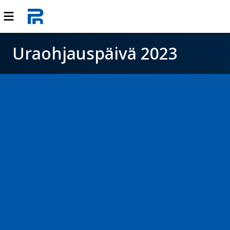
Uraohjauspäivä 2023