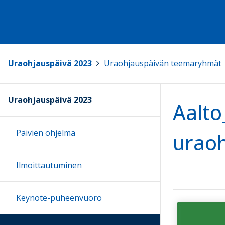
Uraohjauspäivä 2023
>
Uraohjauspäivän teemaryhmät
Uraohjauspäivä 2023
Aalto
Päivien ohjelma
uraoh
Ilmoittautuminen
Keynote-puheenvuoro