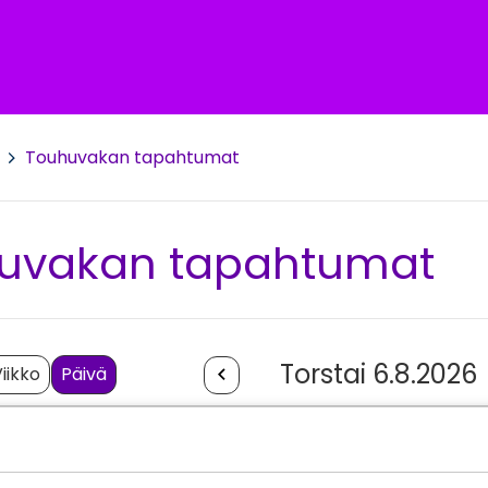
>
Touhuvakan tapahtumat
uvakan tapahtumat
Torstai 6.8.2026
iikko
Päivä