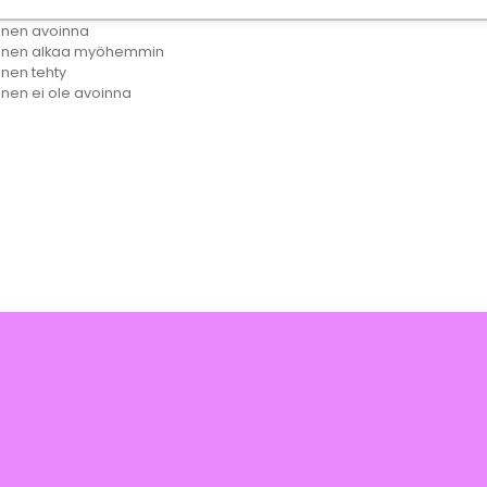
inen avoinna
minen alkaa myöhemmin
inen tehty
inen ei ole avoinna
lläpidolle