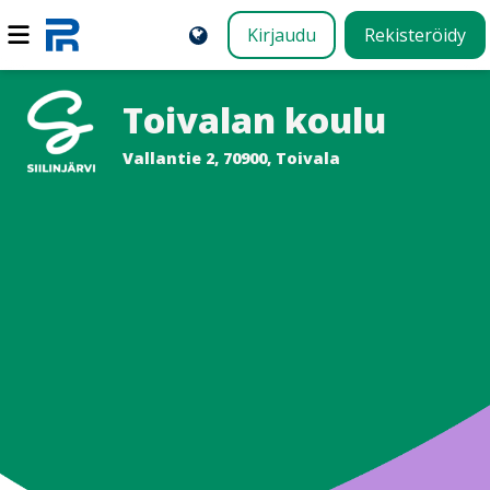
Kirjaudu
Rekisteröidy
Toivalan koulu
Vallantie 2, 70900, Toivala