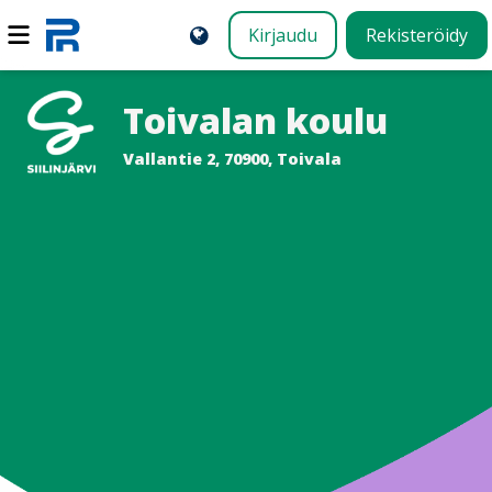
Kirjaudu
Rekisteröidy
Toivalan koulu
Vallantie 2, 70900, Toivala