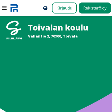
Kirjaudu
Rekisteröidy
Toivalan koulu
Vallantie 2, 70900, Toivala