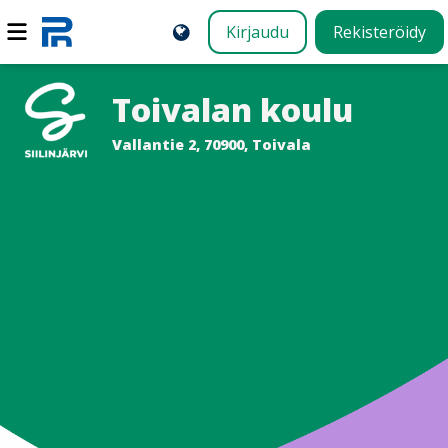
Kirjaudu
Rekisteröidy
Toivalan koulu
Vallantie 2, 70900, Toivala