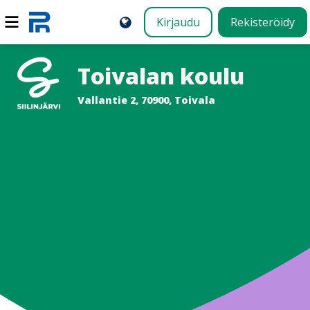
Kirjaudu
Rekisteröidy
Toivalan koulu
Vallantie 2, 70900, Toivala