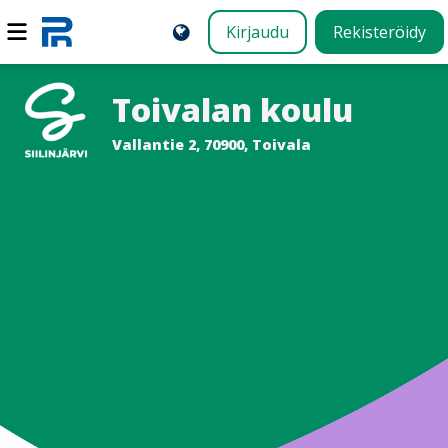
Kirjaudu
Rekisteröidy
Toivalan koulu
Vallantie 2, 70900, Toivala