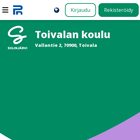
Kirjaudu
Rekisteröidy
Toivalan koulu
Vallantie 2, 70900, Toivala