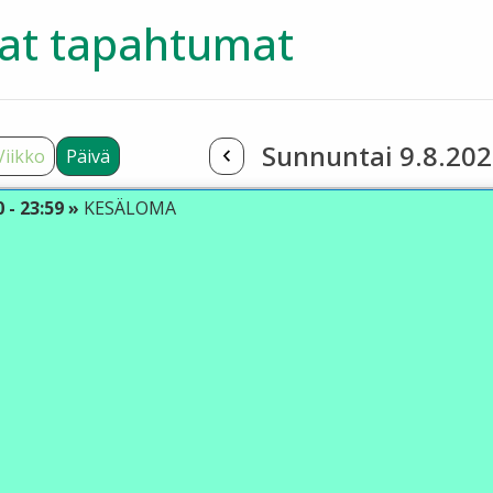
at tapahtumat
Sunnuntai 9.8.20
Viikko
Päivä
0 - 23:59 »
KESÄLOMA