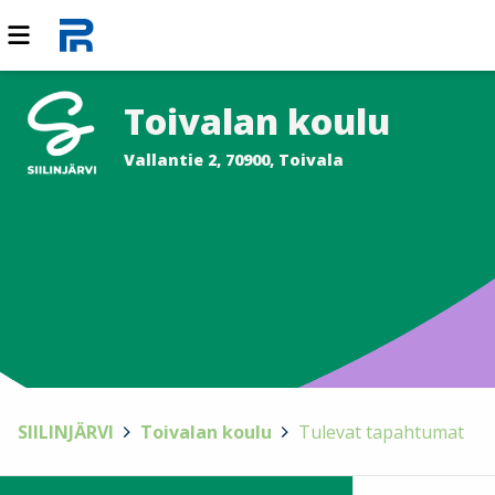
Toivalan koulu
Vallantie 2, 70900, Toivala
SIILINJÄRVI
>
Toivalan koulu
>
Tulevat tapahtumat