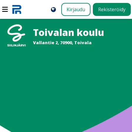
Kirjaudu
Rekisteröidy
Toivalan koulu
Vallantie 2, 70900, Toivala