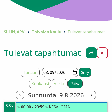
SIILINJÄRVI
>
Toivalan koulu
>
Tulevat tapahtumat
Tulevat tapahtumat
Jaa
Sul
Tänään
Kuukausi
Viikko
Päivä
Sunnuntai 9.8.2026
0:00
» 00:00 - 23:59 »
KESÄLOMA