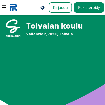
Kirjaudu
Rekisteröidy
Toivalan koulu
Vallantie 2, 70900, Toivala