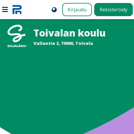
Kirjaudu
Rekisteröidy
Toivalan koulu
Vallantie 2, 70900, Toivala