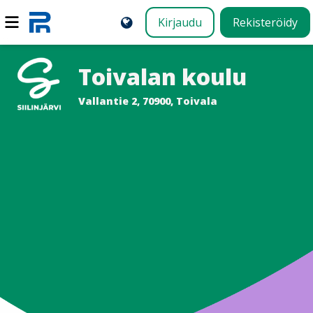
Kirjaudu
Rekisteröidy
Toivalan koulu
Vallantie 2, 70900, Toivala