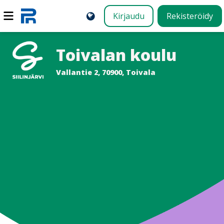
Kirjaudu
Rekisteröidy
Toivalan koulu
Vallantie 2, 70900, Toivala