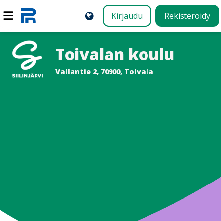
Kirjaudu
Rekisteröidy
Toivalan koulu
Vallantie 2, 70900, Toivala