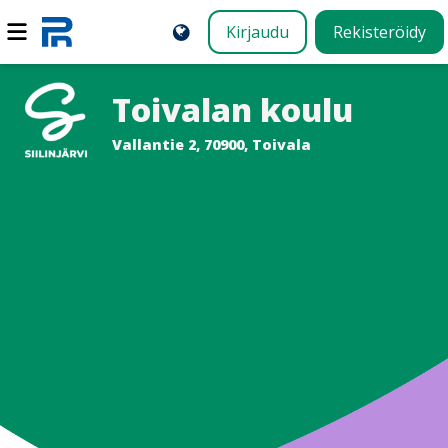
Kirjaudu
Rekisteröidy
Toivalan koulu
Vallantie 2, 70900, Toivala