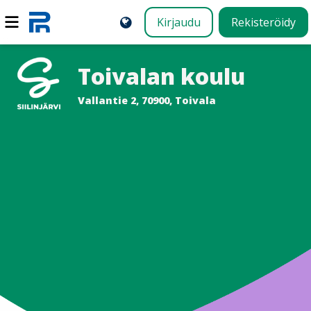
Kirjaudu
Rekisteröidy
Toivalan koulu
Vallantie 2, 70900, Toivala