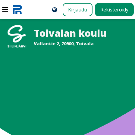
Kirjaudu
Rekisteröidy
Toivalan koulu
Vallantie 2, 70900, Toivala