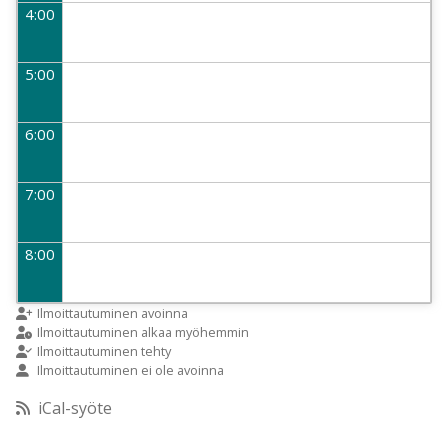
4:00
5:00
6:00
7:00
8:00
9:00
Ilmoittautuminen avoinna
Ilmoittautuminen alkaa myöhemmin
Ilmoittautuminen tehty
Ilmoittautuminen ei ole avoinna
10:00
iCal-syöte
11:00