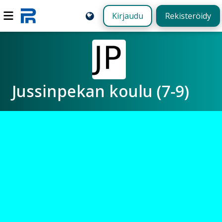
Kirjaudu
Rekisteröidy
Jussinpekan koulu (7-9)