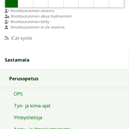
9:00
Ilmoittautuminen avoinna
Ilmoittautuminen alkaa myöhemmin
Ilmoittautuminen tehty
Ilmoittautuminen ei ole avoinna
10:00
iCal-syöte
11:00
Sastamala
12:00
Perusopetus
13:00
OPS
14:00
Työ- ja loma-ajat
15:00
Yhteystietoja