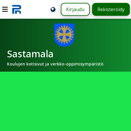
Kirjaudu
Rekisteröidy
Sastamala
Koulujen kotisivut ja verkko-oppimisympäristö