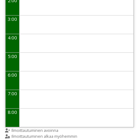
2:00
3:00
4:00
5:00
6:00
7:00
8:00
9:00
Ilmoittautuminen avoinna
Ilmoittautuminen alkaa myöhemmin