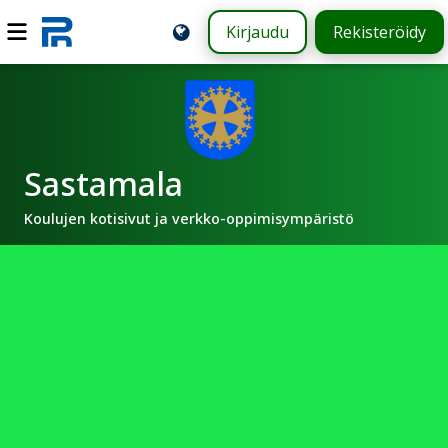
Kirjaudu
Rekisteröidy
Sastamala
Koulujen kotisivut ja verkko-oppimisympäristö