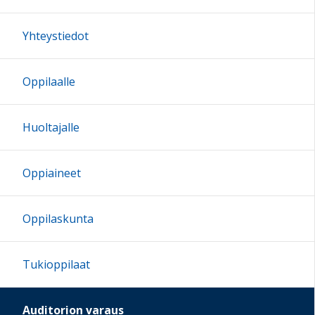
Yhteystiedot
Oppilaalle
Huoltajalle
Oppiaineet
Oppilaskunta
Tukioppilaat
Auditorion varaus