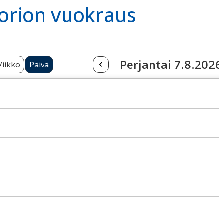
orion vuokraus
Perjantai 7.8.202
Viikko
Päivä