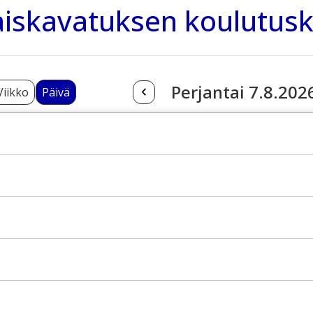
iskavatuksen koulutusk
Perjantai 7.8.202
Viikko
Päivä