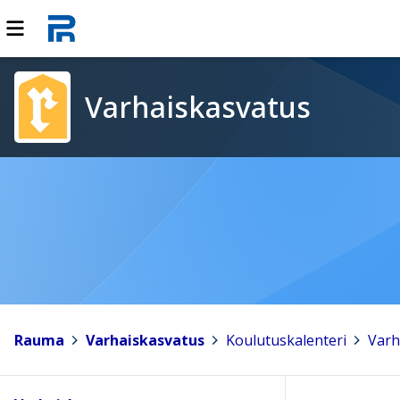
Varhaiskasvatus
Rauma
>
Varhaiskasvatus
>
Koulutuskalenteri
>
Varh