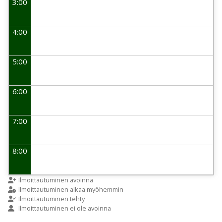
3:00
4:00
5:00
6:00
7:00
8:00
9:00
Ilmoittautuminen avoinna
Ilmoittautuminen alkaa myöhemmin
Ilmoittautuminen tehty
Ilmoittautuminen ei ole avoinna
10:00