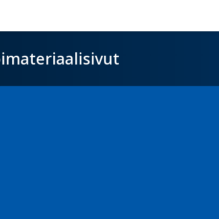
imateriaalisivut