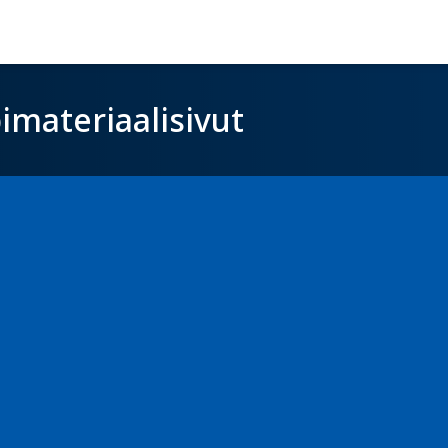
imateriaalisivut