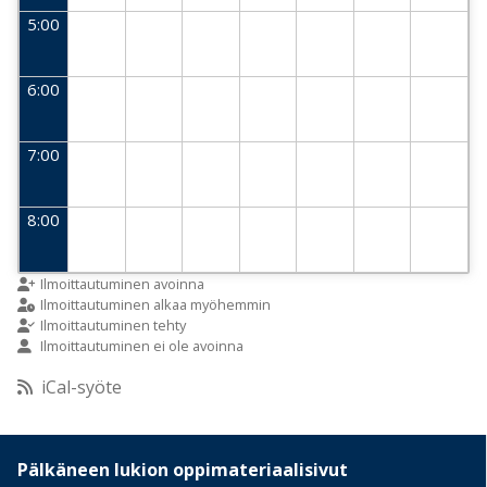
5:00
6:00
7:00
8:00
9:00
Ilmoittautuminen avoinna
Ilmoittautuminen alkaa myöhemmin
Ilmoittautuminen tehty
Ilmoittautuminen ei ole avoinna
10:00
iCal-syöte
11:00
Pälkäneen lukion oppimateriaalisivut
12:00