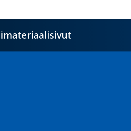
imateriaalisivut