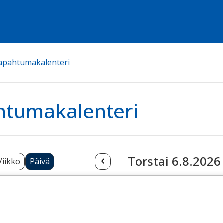
apahtumakalenteri
htumakalenteri
Torstai 6.8.2026
Viikko
Päivä