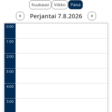
Kuukausi
Viikko
Päivä
Perjantai 7.8.2026
0:00
1:00
2:00
3:00
4:00
5:00