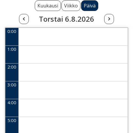
Kuukausi
Viikko
Päivä
Torstai 6.8.2026
0:00
1:00
2:00
3:00
4:00
5:00