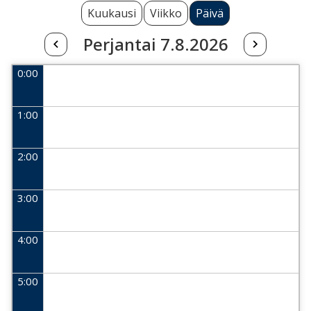
Kuukausi
Viikko
Päivä
Perjantai 7.8.2026
0:00
1:00
2:00
3:00
4:00
5:00