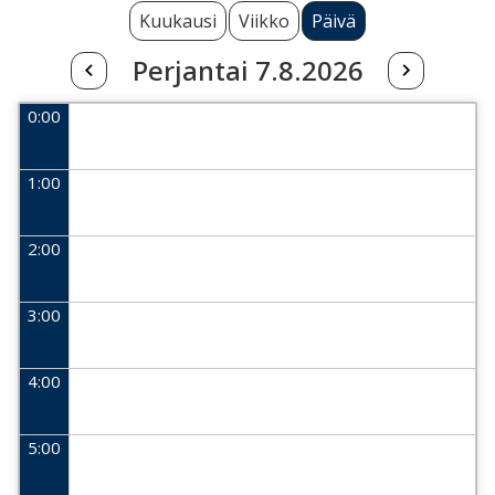
Kuukausi
Viikko
Päivä
Perjantai 7.8.2026
0:00
1:00
2:00
3:00
4:00
5:00