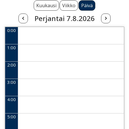
Kuukausi
Viikko
Päivä
Perjantai 7.8.2026
0:00
1:00
2:00
3:00
4:00
5:00