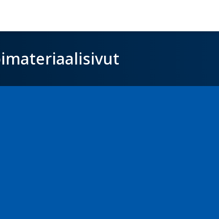
imateriaalisivut