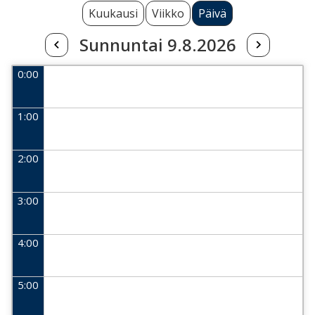
Kuukausi
Viikko
Päivä
Sunnuntai 9.8.2026
0:00
1:00
2:00
3:00
4:00
5:00