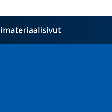
imateriaalisivut