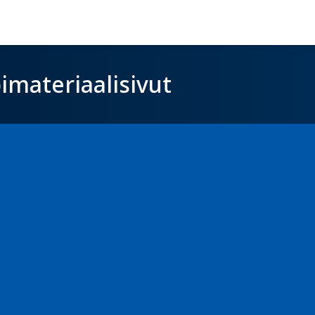
imateriaalisivut