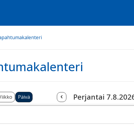
apahtumakalenteri
htumakalenteri
Perjantai 7.8.202
Viikko
Päivä