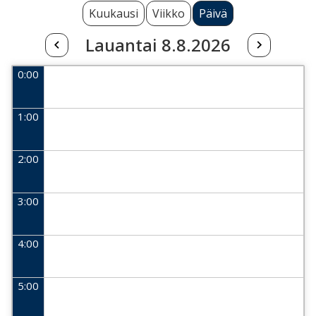
Kuukausi
Viikko
Päivä
Lauantai 8.8.2026
0:00
1:00
2:00
3:00
4:00
5:00