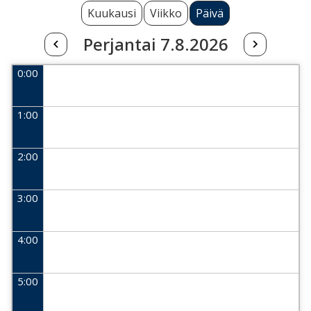
Kuukausi
Viikko
Päivä
Perjantai 7.8.2026
0:00
1:00
2:00
3:00
4:00
5:00