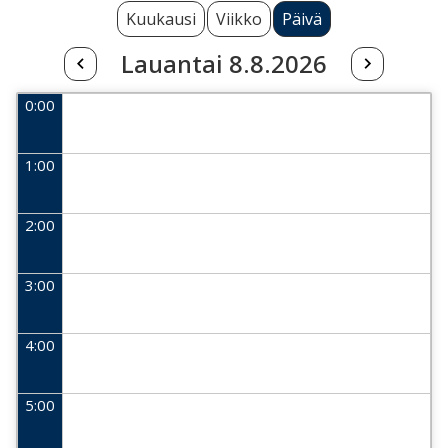
Kuukausi
Viikko
Päivä
Lauantai 8.8.2026
0:00
1:00
2:00
3:00
4:00
5:00